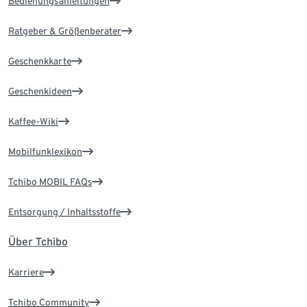
Bedienungsanleitungen
Ratgeber & Größenberater
Geschenkkarte
Geschenkideen
Kaffee-Wiki
Mobilfunklexikon
Tchibo MOBIL FAQs
Entsorgung / Inhaltsstoffe
Über Tchibo
Karriere
Tchibo Community