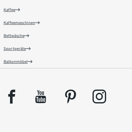
Kaffee
Kaffeemaschinen
Bettwäsche
Sportgeräte
Balkonmöbel
facebook
youtube
pinterest
instagram