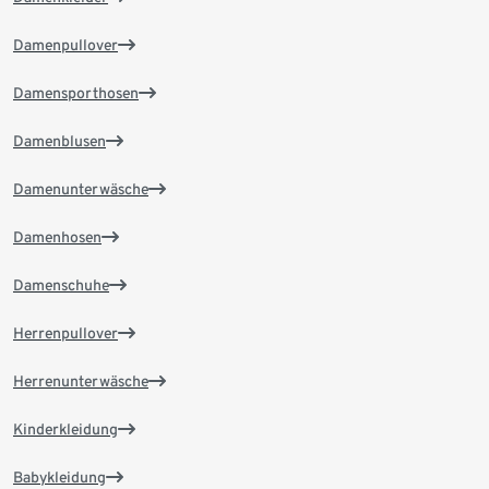
Damenpullover
Damensporthosen
Damenblusen
Damenunterwäsche
Damenhosen
Damenschuhe
Herrenpullover
Herrenunterwäsche
Kinderkleidung
Babykleidung