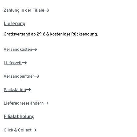
Zahlung in der Filiale
Lieferung
Gratisversand ab 29 € & kostenlose Rücksendung.
Versandkosten
Lieferzeit
Versandpartner
Packstation
Lieferadresse ändern
Filialabholung
Click & Collect