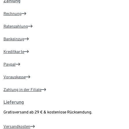
Zahlung
Rechnung
Ratenzahlung
Bankeinzug
Kreditkarte
Paypal
Vorauskasse
Zahlung in der Filiale
Lieferung
Gratisversand ab 29 € & kostenlose Rücksendung.
Versandkosten