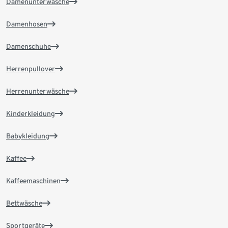
Damenunterwäsche
Damenhosen
Damenschuhe
Herrenpullover
Herrenunterwäsche
Kinderkleidung
Babykleidung
Kaffee
Kaffeemaschinen
Bettwäsche
Sportgeräte