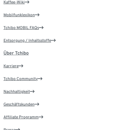
Kaffee-Wiki
Mobilfunklexikon
Tchibo MOBIL FAQs
Entsorgung / Inhaltsstoffe
Über Tchibo
Karriere
Tchibo Community
Nachhaltigkeit
Geschäftskunden
Affiliate Programm
Presse