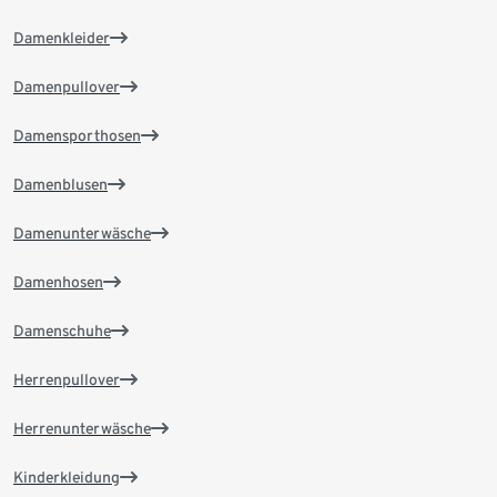
Damenkleider
Damenpullover
Damensporthosen
Damenblusen
Damenunterwäsche
Damenhosen
Damenschuhe
Herrenpullover
Herrenunterwäsche
Kinderkleidung