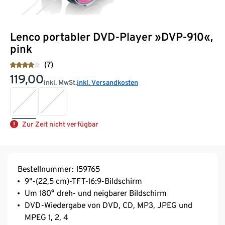
Lenco portabler DVD-Player »DVP-910«,
pink
(7)
119,00
inkl. MwSt.
inkl. Versandkosten
Zur Zeit nicht verfügbar
Bestellnummer: 159765
9"-(22,5 cm)-TFT-16:9-Bildschirm
Um 180° dreh- und neigbarer Bildschirm
DVD-Wiedergabe von DVD, CD, MP3, JPEG und
MPEG 1, 2, 4