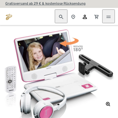
Gratisversand ab 29 € & kostenlose Rücksendung