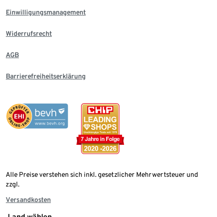
Einwilligungsmanagement
Widerrufsrecht
AGB
Barrierefreiheitserklärung
Alle Preise verstehen sich inkl. gesetzlicher Mehrwertsteuer und
zzgl.
Versandkosten
Land wählen