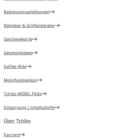
Bedienungsanleitungen
Ratgeber & Größenberater
Geschenkkarte
Geschenkideen
Kaffee-Wiki
Mobilfunklexikon
Tchibo MOBIL FAQs
Entsorgung / Inhaltsstoffe
Über Tchibo
Karriere