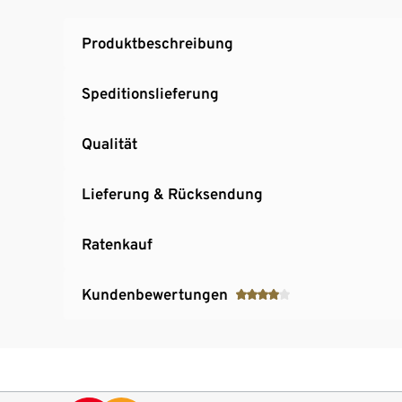
Professionelle Lagerung bis zur Trinkreife – 
Produktbeschreibung
Speditionslieferung
Qualität
Lieferung & Rücksendung
Ratenkauf
Kundenbewertungen