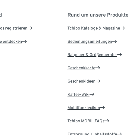
d
Rund um unsere Produkte
os registrieren
Tchibo Kataloge & Magazine
le entdecken
Bedienungsanleitungen
Ratgeber & Größenberater
Geschenkkarte
Geschenkideen
Kaffee-Wiki
Mobilfunklexikon
Tchibo MOBIL FAQs
Entsorgung / Inhaltsstoffe