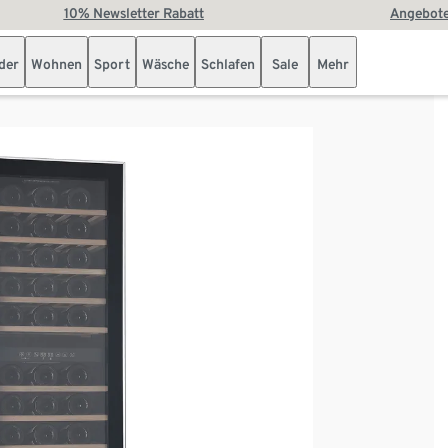
10% Newsletter Rabatt
Angebote
der
Wohnen
Sport
Wäsche
Schlafen
Sale
Mehr