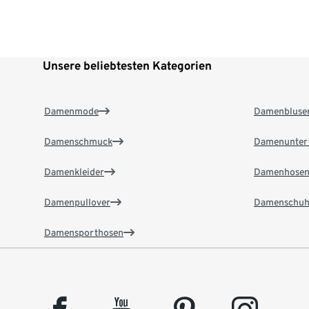
Unsere beliebtesten Kategorien
Damenmode
Damenbluse
Damenschmuck
Damenunter
Damenkleider
Damenhose
Damenpullover
Damenschuh
Damensporthosen