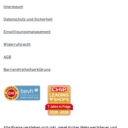
Impressum
Datenschutz und Sicherheit
Einwilligungsmanagement
Widerrufsrecht
AGB
Barrierefreiheitserklärung
Alle Preise verstehen sich inkl. gesetzlicher Mehrwertsteuer und