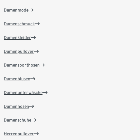
Damenmode
Damenschmuck
Damenkleider
Damenpullover
Damensporthosen
Damenblusen
Damenunterwäsche
Damenhosen
Damenschuhe
Herrenpullover