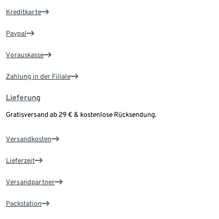
Kreditkarte
Paypal
Vorauskasse
Zahlung in der Filiale
Lieferung
Gratisversand ab 29 € & kostenlose Rücksendung.
Versandkosten
Lieferzeit
Versandpartner
Packstation