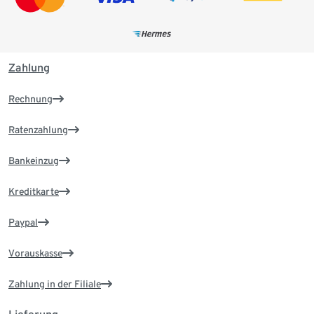
Zahlung
Rechnung
Ratenzahlung
Bankeinzug
Kreditkarte
Paypal
Vorauskasse
Zahlung in der Filiale