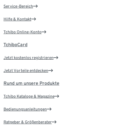
Service-Bereich
Hilfe & Kontakt
Tchibo Online-Konto
TchiboCard
Jetzt kostenlos registrieren
Jetzt Vorteile entdecken
Rund um unsere Produkte
Tchibo Kataloge & Magazine
Bedienungsanleitungen
Ratgeber & Größenberater