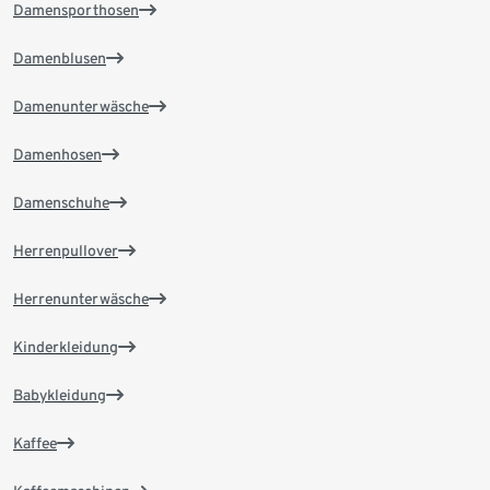
Damensporthosen
Damenblusen
Damenunterwäsche
Damenhosen
Damenschuhe
Herrenpullover
Herrenunterwäsche
Kinderkleidung
Babykleidung
Kaffee