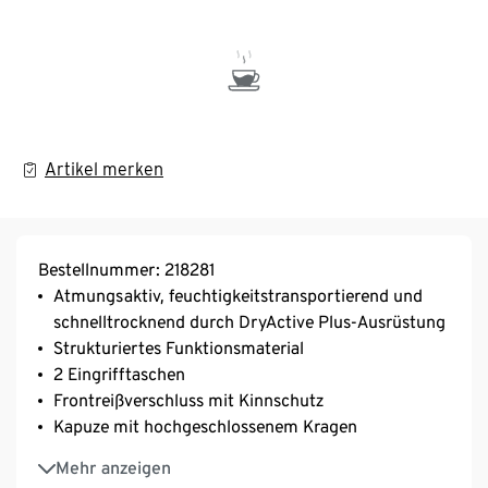
Artikel merken
Bestellnummer: 218281
Atmungsaktiv, feuchtigkeitstransportierend und
schnelltrocknend durch DryActive Plus-Ausrüstung
Strukturiertes Funktionsmaterial
2 Eingrifftaschen
Frontreißverschluss mit Kinnschutz
Kapuze mit hochgeschlossenem Kragen
Antipilling-Ausrüstung verhindert das Bilden von
Mehr anzeigen
Faserknötchen