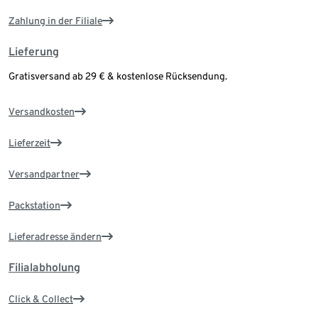
Zahlung in der Filiale
Lieferung
Gratisversand ab 29 € & kostenlose Rücksendung.
Versandkosten
Lieferzeit
Versandpartner
Packstation
Lieferadresse ändern
Filialabholung
Click & Collect