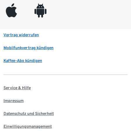
appleinc
android
Vertrag widerrufen
Mobilfunkvertrag kündigen
Kaffee-Abo kündigen
Service & Hilfe
Impressum
Datenschutz und Sicherheit
Einwilligungsmanagement