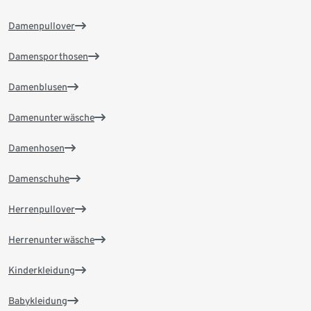
Damenpullover
Damensporthosen
Damenblusen
Damenunterwäsche
Damenhosen
Damenschuhe
Herrenpullover
Herrenunterwäsche
Kinderkleidung
Babykleidung