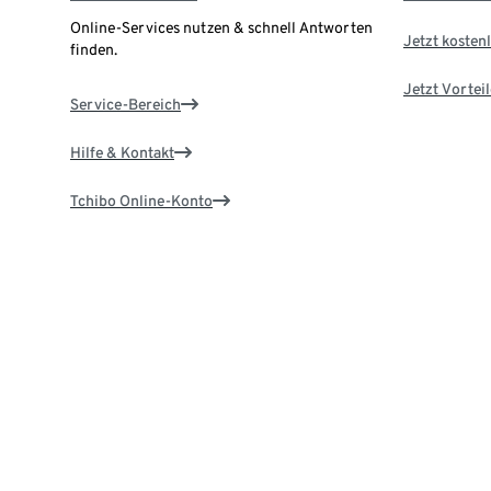
Online-Services nutzen & schnell Antworten
Jetzt kostenl
finden.
Jetzt Vortei
Service-Bereich
Hilfe & Kontakt
Tchibo Online-Konto