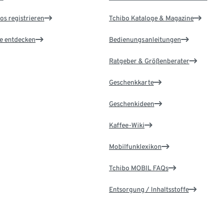
os registrieren
Tchibo Kataloge & Magazine
le entdecken
Bedienungsanleitungen
Ratgeber & Größenberater
Geschenkkarte
Geschenkideen
Kaffee-Wiki
Mobilfunklexikon
Tchibo MOBIL FAQs
Entsorgung / Inhaltsstoffe