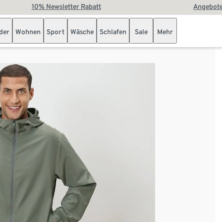
10% Newsletter Rabatt
Angebote
der
Wohnen
Sport
Wäsche
Schlafen
Sale
Mehr