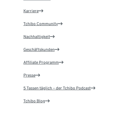
Karriere
Tchibo Community
Nachhaltigkeit
Geschäftskunden
Affiliate Programm
Presse
5 Tassen täglich – der Tchibo Podcast
Tchibo Blog