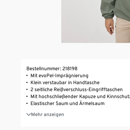
Bestellnummer: 218198
Mit evoPel-Imprägnierung
Klein verstaubar in Handtasche
2 seitliche Reißverschluss-Eingrifftaschen
Mit hochschließender Kapuze und Kinnschut
Elastischer Saum und Ärmelsaum
Ripstop-Gewebe für eine hohe Stapazierfähi
Mehr anzeigen