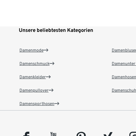
Unsere beliebtesten Kategorien
Damenmode
Damenbluse
Damenschmuck
Damenunter
Damenkleider
Damenhose
Damenpullover
Damenschuh
Damensporthosen