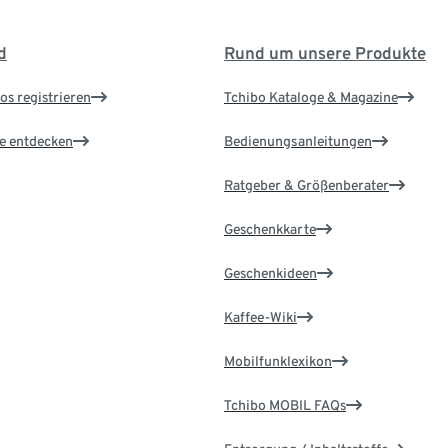
d
Rund um unsere Produkte
os registrieren
Tchibo Kataloge & Magazine
le entdecken
Bedienungsanleitungen
Ratgeber & Größenberater
Geschenkkarte
Geschenkideen
Kaffee-Wiki
Mobilfunklexikon
Tchibo MOBIL FAQs