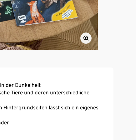
 in der Dunkelheit
sche Tiere und deren unterschiedliche
en Hintergrundseiten lässt sich ein eigenes
nder
en und 16 Seiten mit Stickern