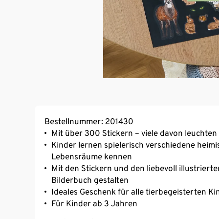
Bestellnummer: 201430
Mit über 300 Stickern – viele davon leuchten
Kinder lernen spielerisch verschiedene heimi
Lebensräume kennen
Mit den Stickern und den liebevoll illustriert
Bilderbuch gestalten
Ideales Geschenk für alle tierbegeisterten Ki
Für Kinder ab 3 Jahren
Softcover, 40 Seiten – 24 gestaltete Buchseit