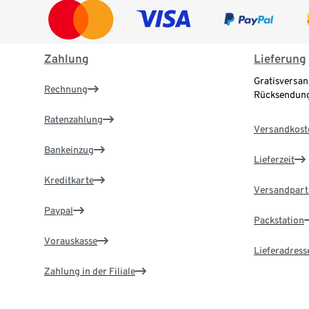
Zahlung
Lieferung
Gratisversan
Rechnung
Rücksendung
Ratenzahlung
Versandkost
Bankeinzug
Lieferzeit
Kreditkarte
Versandpart
Paypal
Packstation
Vorauskasse
Lieferadress
Zahlung in der Filiale