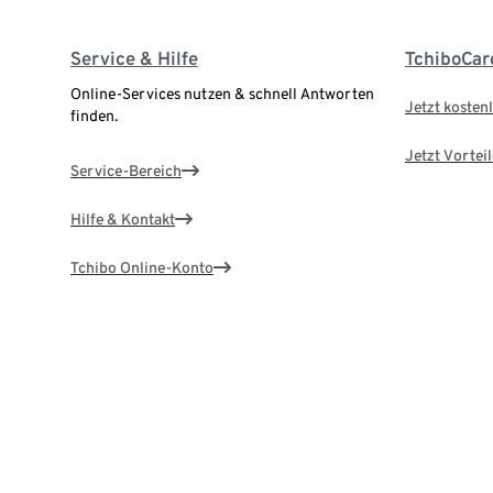
Service & Hilfe
TchiboCar
Online-Services nutzen & schnell Antworten
Jetzt kostenl
finden.
Jetzt Vortei
Service-Bereich
Hilfe & Kontakt
Tchibo Online-Konto