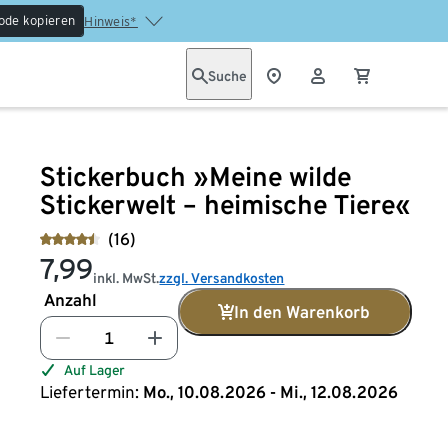
ode kopieren
Hinweis*
Suche
Stickerbuch »Meine wilde
Stickerwelt – heimische Tiere«
(16)
7,99
inkl. MwSt.
zzgl. Versandkosten
Anzahl
In den Warenkorb
Auf Lager
Liefertermin:
Mo., 10.08.2026 - Mi., 12.08.2026