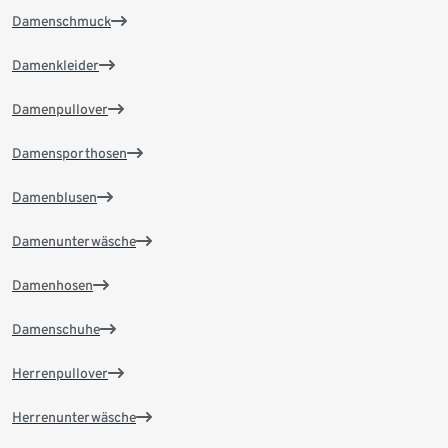
Damenschmuck
Damenkleider
Damenpullover
Damensporthosen
Damenblusen
Damenunterwäsche
Damenhosen
Damenschuhe
Herrenpullover
Herrenunterwäsche