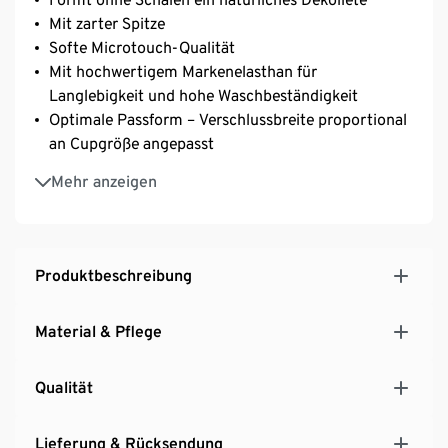
Mit zarter Spitze
Softe Microtouch-Qualität
Mit hochwertigem Markenelasthan für
Langlebigkeit und hohe Waschbeständigkeit
Optimale Passform – Verschlussbreite proportional
an Cupgröße angepasst
Längenverstellbare Träger
Mehr anzeigen
3-fach verstellbarer SoftSeal®-Häkchenverschluss
Produktbeschreibung
Material & Pflege
Qualität
Lieferung & Rücksendung