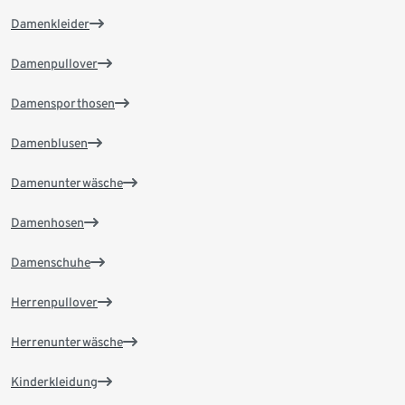
Damenkleider
Damenpullover
Damensporthosen
Damenblusen
Damenunterwäsche
Damenhosen
Damenschuhe
Herrenpullover
Herrenunterwäsche
Kinderkleidung