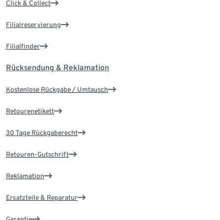
Click & Collect
Filialreservierung
Filialfinder
Rücksendung & Reklamation
Kostenlose Rückgabe / Umtausch
Retourenetikett
30 Tage Rückgaberecht
Retouren-Gutschrift
Reklamation
Ersatzteile & Reparatur
Garantie