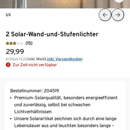
1/2
2 Solar-Wand-und-Stufenlichter
(15)
29,99
inkl. MwSt.
inkl. Versandkosten
€/Stück
15,00
Zur Zeit nicht verfügbar
Bestellnummer: 204519
Premium-Solarqualität, besonders energieeffizient
und zuverlässig, selbst bei schwachen
Lichtverhältnissen
Unsere Solarartikel zeichnen sich durch eine lange
Lebensdauer aus und leuchten besonders lange –