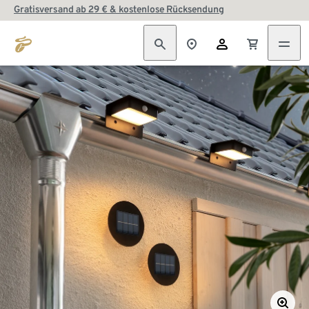
Gratisversand ab 29 € & kostenlose Rücksendung