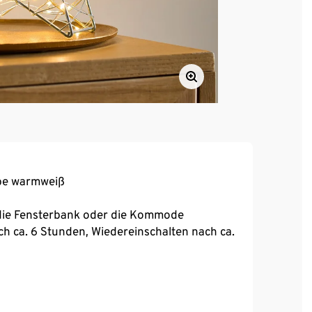
rbe warmweiß
r die Fensterbank oder die Kommode
h ca. 6 Stunden, Wiedereinschalten nach ca.