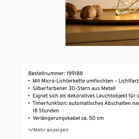
Bestellnummer: 199188
Mit Micro-Lichterkette umflochten – Lichtfa
Silberfarbener 3D-Stern aus Metall
Eignet sich als dekoratives Leuchtobjekt fü
Timerfunktion: automatisches Abschalten nac
18 Stunden
Verlängerungskabel ca. 50 cm
Für den Innenbereich geeignet
Mehr anzeigen