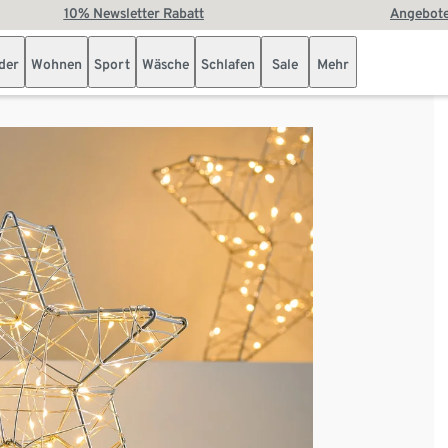
10% Newsletter Rabatt
Angebote
der
Wohnen
Sport
Wäsche
Schlafen
Sale
Mehr