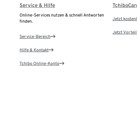
Service & Hilfe
TchiboCar
Online-Services nutzen & schnell Antworten
Jetzt kostenl
finden.
Jetzt Vortei
Service-Bereich
Hilfe & Kontakt
Tchibo Online-Konto