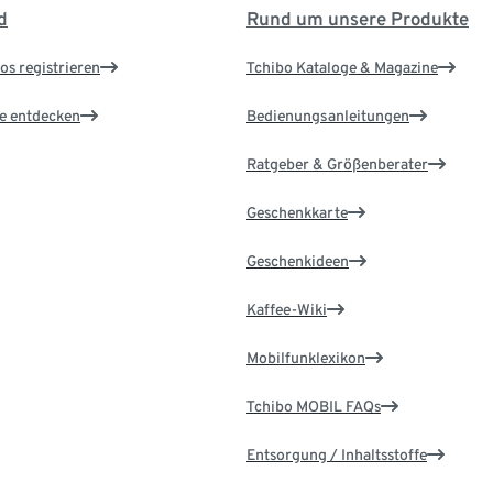
d
Rund um unsere Produkte
os registrieren
Tchibo Kataloge & Magazine
le entdecken
Bedienungsanleitungen
Ratgeber & Größenberater
Geschenkkarte
Geschenkideen
Kaffee-Wiki
Mobilfunklexikon
Tchibo MOBIL FAQs
Entsorgung / Inhaltsstoffe