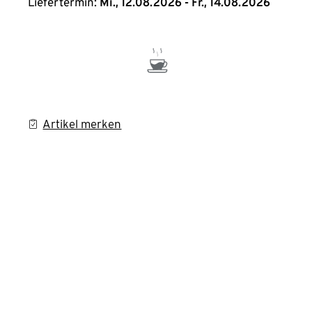
Liefertermin:
Mi., 12.08.2026 - Fr., 14.08.2026
Artikel merken