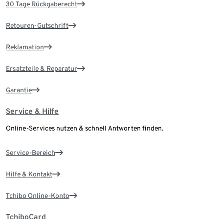
30 Tage Rückgaberecht
Retouren-Gutschrift
Reklamation
Ersatzteile & Reparatur
Garantie
Service & Hilfe
Online-Services nutzen & schnell Antworten finden.
Service-Bereich
Hilfe & Kontakt
Tchibo Online-Konto
TchiboCard