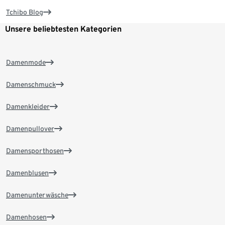
Tchibo Blog
Unsere beliebtesten Kategorien
Damenmode
Damenschmuck
Damenkleider
Damenpullover
Damensporthosen
Damenblusen
Damenunterwäsche
Damenhosen