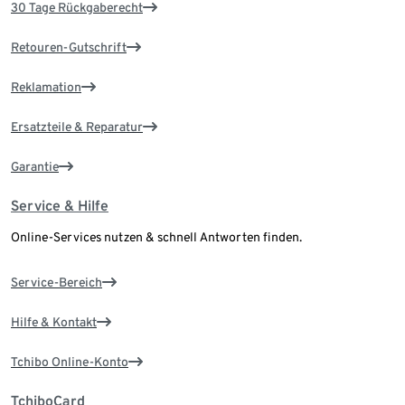
30 Tage Rückgaberecht
Retouren-Gutschrift
Reklamation
Ersatzteile & Reparatur
Garantie
Service & Hilfe
Online-Services nutzen & schnell Antworten finden.
Service-Bereich
Hilfe & Kontakt
Tchibo Online-Konto
TchiboCard