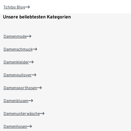
Tchibo Blog
Unsere beliebtesten Kategorien
Damenmode
Damenschmuck
Damenkleider
Damenpullover
Damensporthosen
Damenblusen
Damenunterwäsche
Damenhosen