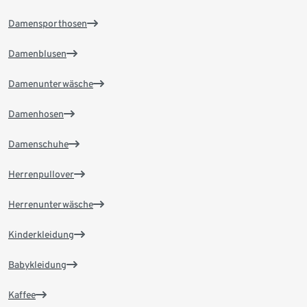
Damensporthosen
Damenblusen
Damenunterwäsche
Damenhosen
Damenschuhe
Herrenpullover
Herrenunterwäsche
Kinderkleidung
Babykleidung
Kaffee