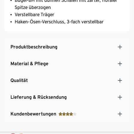
Bügel-BH mit dünnen Schalen mit zarter, floraler
Spitze überzogen
Verstellbare Träger
Haken-Ösen-Verschluss, 3-fach verstellbar
Produktbeschreibung
Material & Pflege
Qualität
Lieferung & Rücksendung
Kundenbewertungen