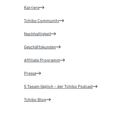
Karriere
Tchibo Community
Nachhaltigkeit
Geschäftskunden
Affiliate Programm
Presse
5 Tassen täglich – der Tchibo Podcast
Tchibo Blog