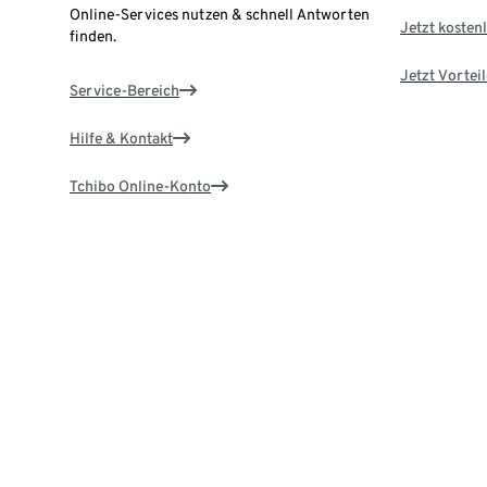
Online-Services nutzen & schnell Antworten
Jetzt kostenl
finden.
Jetzt Vortei
Service-Bereich
Hilfe & Kontakt
Tchibo Online-Konto