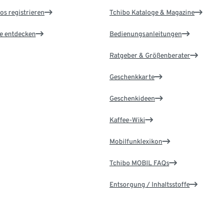
os registrieren
Tchibo Kataloge & Magazine
le entdecken
Bedienungsanleitungen
Ratgeber & Größenberater
Geschenkkarte
Geschenkideen
Kaffee-Wiki
Mobilfunklexikon
Tchibo MOBIL FAQs
Entsorgung / Inhaltsstoffe