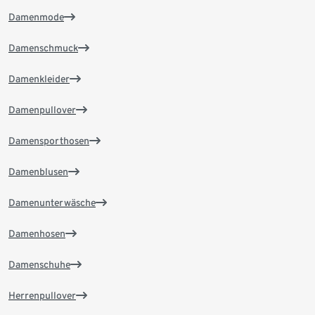
Damenmode
Damenschmuck
Damenkleider
Damenpullover
Damensporthosen
Damenblusen
Damenunterwäsche
Damenhosen
Damenschuhe
Herrenpullover