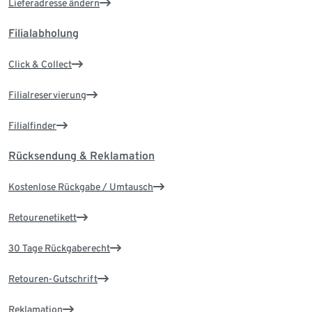
Lieferadresse ändern
Filialabholung
Click & Collect
Filialreservierung
Filialfinder
Rücksendung & Reklamation
Kostenlose Rückgabe / Umtausch
Retourenetikett
30 Tage Rückgaberecht
Retouren-Gutschrift
Reklamation