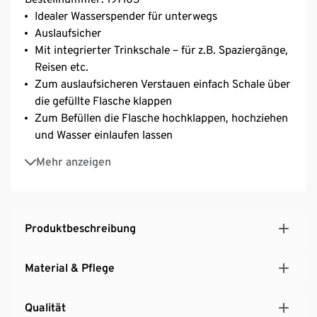
Idealer Wasserspender für unterwegs
Auslaufsicher
Mit integrierter Trinkschale – für z.B. Spaziergänge,
Reisen etc.
Zum auslaufsicheren Verstauen einfach Schale über
die gefüllte Flasche klappen
Zum Befüllen die Flasche hochklappen, hochziehen
und Wasser einlaufen lassen
Einfach zu säubern
Mehr anzeigen
Mit Karabiner – platzsparend am Rucksack zu
befestigen
Superleicht und flach zusammenfaltbar
Produktbeschreibung
Material & Pflege
Qualität