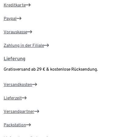
Kreditkarte
Paypal
Vorauskasse
Zahlung in der Filiale
Lieferung
Gratisversand ab 29 € & kostenlose Rücksendung.
Versandkosten
Lieferzeit
Versandpartner
Packstation