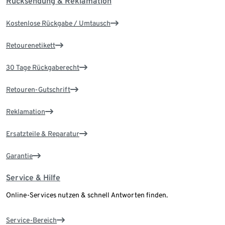
Rücksendung & Reklamation
Kostenlose Rückgabe / Umtausch
Retourenetikett
30 Tage Rückgaberecht
Retouren-Gutschrift
Reklamation
Ersatzteile & Reparatur
Garantie
Service & Hilfe
Online-Services nutzen & schnell Antworten finden.
Service-Bereich