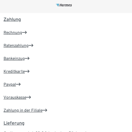
Zahlung
Rechnung
Ratenzahlung
Bankeinzug
Kreditkarte
Paypal
Vorauskasse
Zahlung in der Filiale
Lieferung