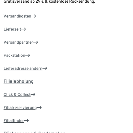
Gratisversand ab 29 € & kostenlose Rücksendung.
Versandkosten
Lieferzeit
Versandpartner
Packstation
Lieferadresse ändern
Filialabholung
Click & Collect
Filialreservierung
Filialfinder