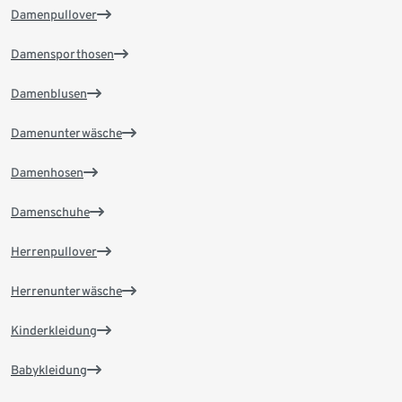
Damenpullover
Damensporthosen
Damenblusen
Damenunterwäsche
Damenhosen
Damenschuhe
Herrenpullover
Herrenunterwäsche
Kinderkleidung
Babykleidung