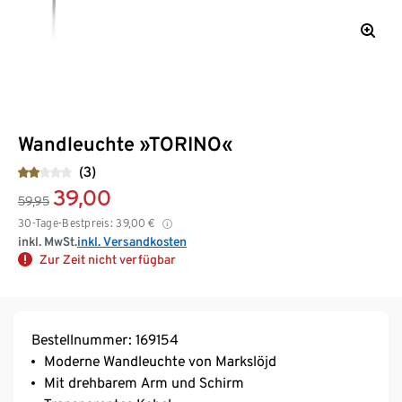
Wandleuchte »TORINO«
(3)
39,00
59,95
30-Tage-Bestpreis:
39,00
€
inkl. MwSt.
inkl. Versandkosten
Zur Zeit nicht verfügbar
Bestellnummer: 169154
Moderne Wandleuchte von Markslöjd
Mit drehbarem Arm und Schirm