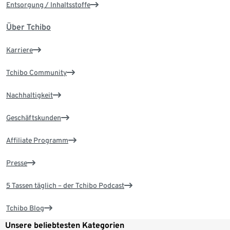
Entsorgung / Inhaltsstoffe
Über Tchibo
Karriere
Tchibo Community
Nachhaltigkeit
Geschäftskunden
Affiliate Programm
Presse
5 Tassen täglich – der Tchibo Podcast
Tchibo Blog
Unsere beliebtesten Kategorien