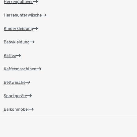
Herrenpullover
Herrenunterwäsche
Kinderkleidung
Babykleidung
Kaffee
Kaffeemaschinen
Bettwäsche
Sportgeräte
Balkonmöbel