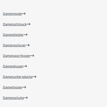
Damenmode
Damenschmuck
Damenkleider
Damenpullover
Damensporthosen
Damenblusen
Damenunterwäsche
Damenhosen
Damenschuhe