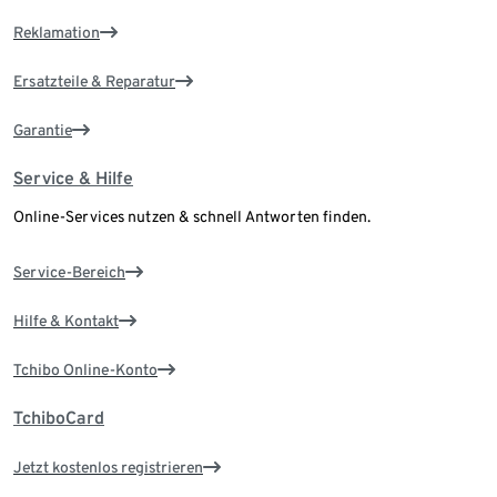
Reklamation
Ersatzteile & Reparatur
Garantie
Service & Hilfe
Online-Services nutzen & schnell Antworten finden.
Service-Bereich
Hilfe & Kontakt
Tchibo Online-Konto
TchiboCard
Jetzt kostenlos registrieren