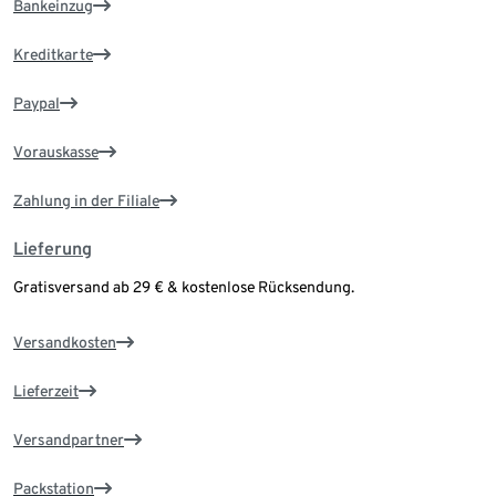
Bankeinzug
Kreditkarte
Paypal
Vorauskasse
Zahlung in der Filiale
Lieferung
Gratisversand ab 29 € & kostenlose Rücksendung.
Versandkosten
Lieferzeit
Versandpartner
Packstation