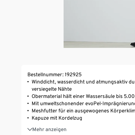
Bestellnummer: 192925
Winddicht, wasserdicht und atmungsaktiv d
versiegelte Nähte
Obermaterial hält einer Wassersäule bis 5.
Mit umweltschonender evoPel-Imprägnierun
Meshfutter für ein ausgewogenes Körperkli
Kapuze mit Kordelzug
Hochschließender Kragen mit Reißverschlus
Mehr anzeigen
Belüftungsschlitze im oberen Rückenbereich