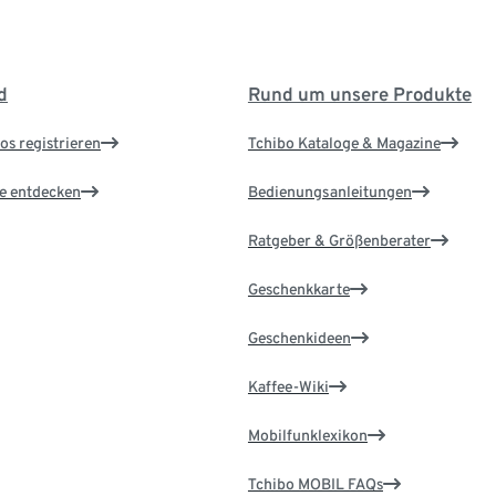
d
Rund um unsere Produkte
os registrieren
Tchibo Kataloge & Magazine
le entdecken
Bedienungsanleitungen
Ratgeber & Größenberater
Geschenkkarte
Geschenkideen
Kaffee-Wiki
Mobilfunklexikon
Tchibo MOBIL FAQs