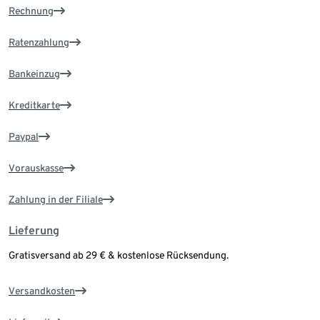
Rechnung
Ratenzahlung
Bankeinzug
Kreditkarte
Paypal
Vorauskasse
Zahlung in der Filiale
Lieferung
Gratisversand ab 29 € & kostenlose Rücksendung.
Versandkosten