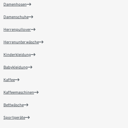
Damenhosen
Damenschuhe
Herrenpullover
Herrenunterwäsche
Kinderkleidung
Babykleidung
Kaffee
Kaffeemaschinen
Bettwäsche
Sportgeräte