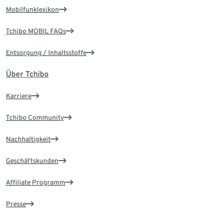
Mobilfunklexikon
Tchibo MOBIL FAQs
Entsorgung / Inhaltsstoffe
Über Tchibo
Karriere
Tchibo Community
Nachhaltigkeit
Geschäftskunden
Affiliate Programm
Presse