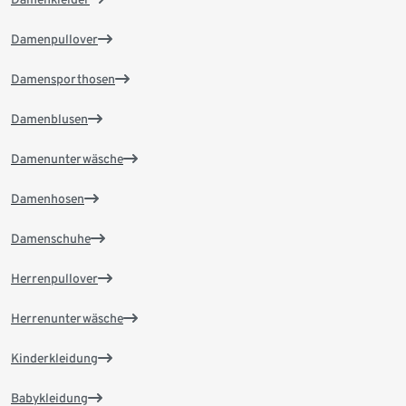
Damenpullover
Damensporthosen
Damenblusen
Damenunterwäsche
Damenhosen
Damenschuhe
Herrenpullover
Herrenunterwäsche
Kinderkleidung
Babykleidung