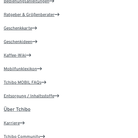
Bedienungsanleitungen
Ratgeber & Größenberater
Geschenkkarte
Geschenkideen
Kaffee-Wiki
Mobilfunklexikon
Tchibo MOBIL FAQs
Entsorgung / Inhaltsstoffe
Über Tchibo
Karriere
Tchibo Community