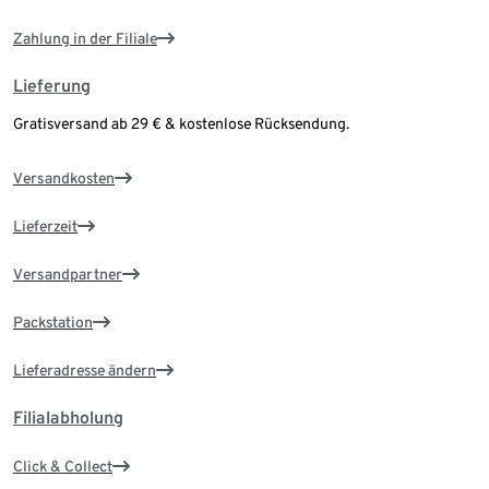
Zahlung in der Filiale
Lieferung
Gratisversand ab 29 € & kostenlose Rücksendung.
Versandkosten
Lieferzeit
Versandpartner
Packstation
Lieferadresse ändern
Filialabholung
Click & Collect