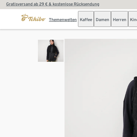
Gratisversand ab 29 € & kostenlose Rücksendung
Themenwelten
Kaffee
Damen
Herren
Kin