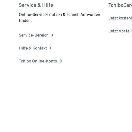
Service & Hilfe
TchiboCar
Online-Services nutzen & schnell Antworten
Jetzt kostenl
finden.
Jetzt Vortei
Service-Bereich
Hilfe & Kontakt
Tchibo Online-Konto