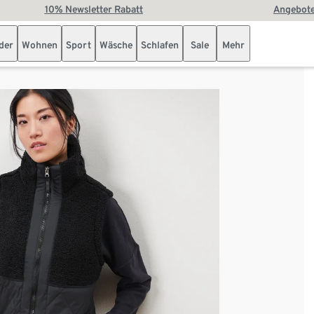
10% Newsletter Rabatt
Angebote
der
Wohnen
Sport
Wäsche
Schlafen
Sale
Mehr