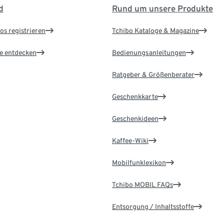
d
Rund um unsere Produkte
os registrieren
Tchibo Kataloge & Magazine
le entdecken
Bedienungsanleitungen
Ratgeber & Größenberater
Geschenkkarte
Geschenkideen
Kaffee-Wiki
Mobilfunklexikon
Tchibo MOBIL FAQs
Entsorgung / Inhaltsstoffe