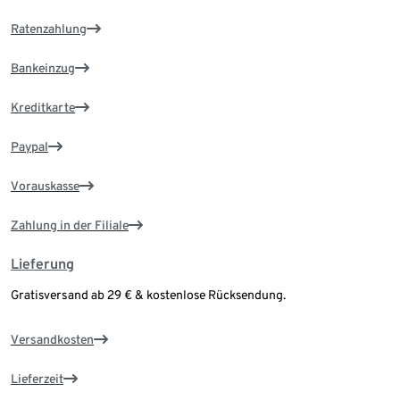
Ratenzahlung
Bankeinzug
Kreditkarte
Paypal
Vorauskasse
Zahlung in der Filiale
Lieferung
Gratisversand ab 29 € & kostenlose Rücksendung.
Versandkosten
Lieferzeit