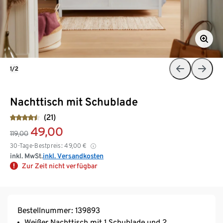
1/2
Nachttisch mit Schublade
(21)
49,00
119,00
30-Tage-Bestpreis:
49,00
€
inkl. MwSt.
inkl. Versandkosten
Zur Zeit nicht verfügbar
Bestellnummer: 139893
Weißer Nachttisch mit 1 Schublade und 2