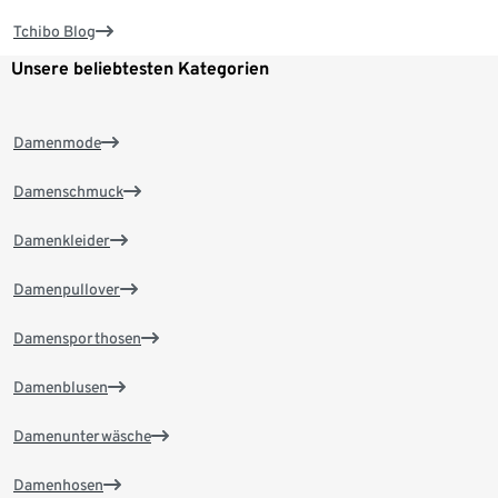
Tchibo Blog
Unsere beliebtesten Kategorien
Damenmode
Damenschmuck
Damenkleider
Damenpullover
Damensporthosen
Damenblusen
Damenunterwäsche
Damenhosen