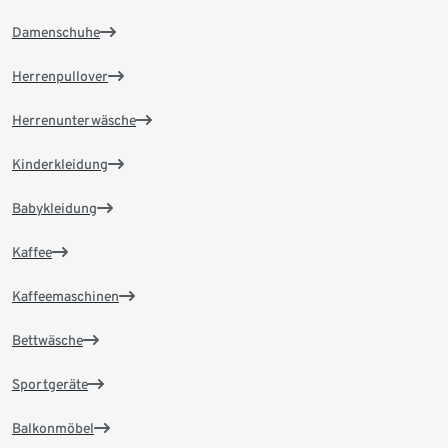
Damenschuhe
Herrenpullover
Herrenunterwäsche
Kinderkleidung
Babykleidung
Kaffee
Kaffeemaschinen
Bettwäsche
Sportgeräte
Balkonmöbel