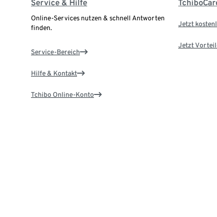
Service & Hilfe
TchiboCar
Online-Services nutzen & schnell Antworten
Jetzt kostenl
finden.
Jetzt Vortei
Service-Bereich
Hilfe & Kontakt
Tchibo Online-Konto