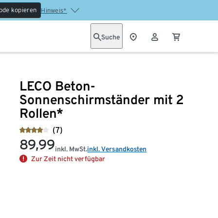
ode kopieren
Hinweis*
Suche
LECO Beton-
Sonnenschirmständer mit 2
Rollen*
(7)
89,99
inkl. MwSt.
inkl. Versandkosten
Zur Zeit nicht verfügbar