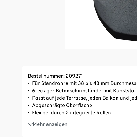
Bestellnummer: 209271
Für Standrohre mit 38 bis 48 mm Durchmess
6-eckiger Betonschirmständer mit Kunststo
Passt auf jede Terrasse, jeden Balkon und j
Abgeschrägte Oberfläche
Flexibel durch 2 integrierte Rollen
Gewicht ca. 25 kg
Mehr anzeigen
*Lieferung ohne Sonnenschirm – separat zu