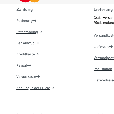
Zahlung
Lieferung
Gratisversan
Rechnung
Rücksendung
Ratenzahlung
Versandkost
Bankeinzug
Lieferzeit
Kreditkarte
Versandpart
Paypal
Packstation
Vorauskasse
Lieferadress
Zahlung in der Filiale