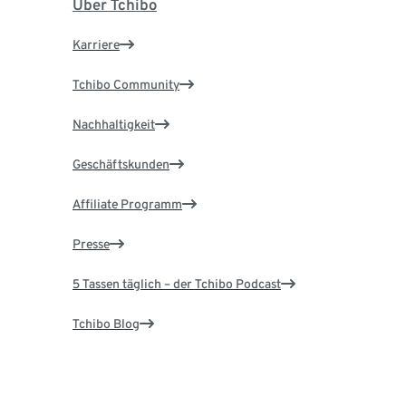
Über Tchibo
Karriere
Tchibo Community
Nachhaltigkeit
Geschäftskunden
Affiliate Programm
Presse
5 Tassen täglich – der Tchibo Podcast
Tchibo Blog