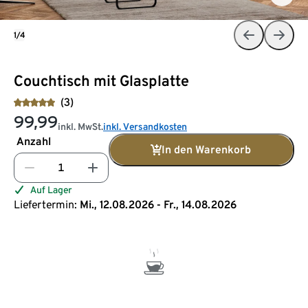
1/4
Couchtisch mit Glasplatte
(3)
99,99
inkl. MwSt.
inkl. Versandkosten
Anzahl
In den Warenkorb
Auf Lager
Liefertermin:
Mi., 12.08.2026 - Fr., 14.08.2026