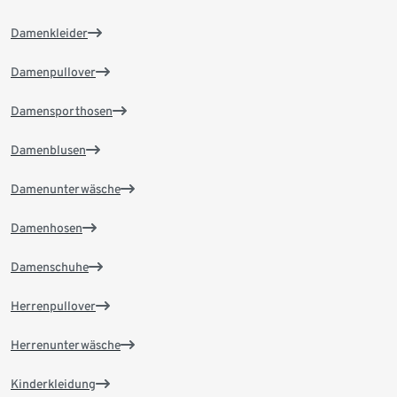
Damenkleider
Damenpullover
Damensporthosen
Damenblusen
Damenunterwäsche
Damenhosen
Damenschuhe
Herrenpullover
Herrenunterwäsche
Kinderkleidung