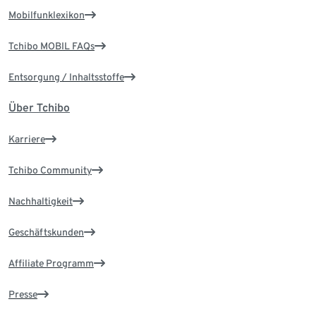
Mobilfunklexikon
Tchibo MOBIL FAQs
Entsorgung / Inhaltsstoffe
Über Tchibo
Karriere
Tchibo Community
Nachhaltigkeit
Geschäftskunden
Affiliate Programm
Presse