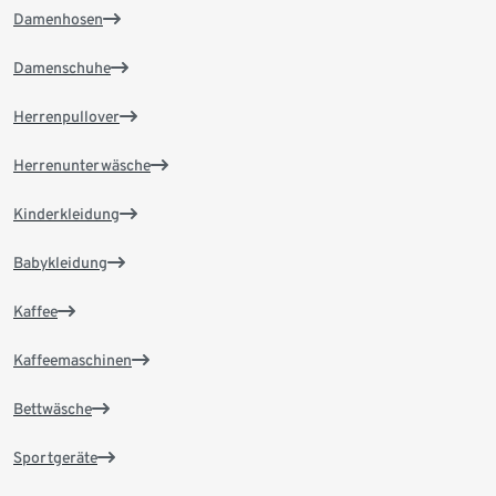
Damenhosen
Damenschuhe
Herrenpullover
Herrenunterwäsche
Kinderkleidung
Babykleidung
Kaffee
Kaffeemaschinen
Bettwäsche
Sportgeräte