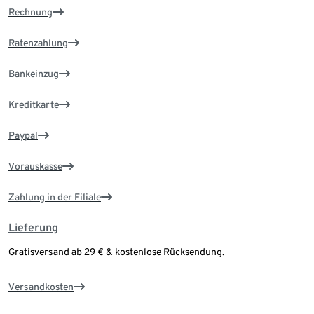
Rechnung
Ratenzahlung
Bankeinzug
Kreditkarte
Paypal
Vorauskasse
Zahlung in der Filiale
Lieferung
Gratisversand ab 29 € & kostenlose Rücksendung.
Versandkosten