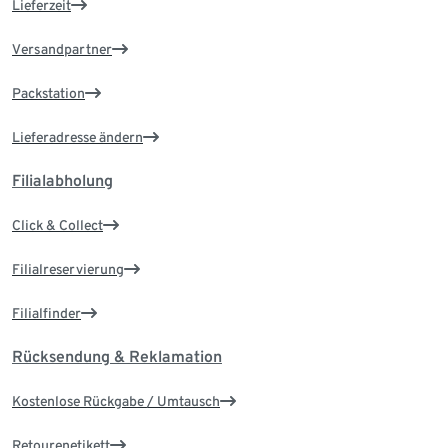
Lieferzeit
Versandpartner
Packstation
Lieferadresse ändern
Filialabholung
Click & Collect
Filialreservierung
Filialfinder
Rücksendung & Reklamation
Kostenlose Rückgabe / Umtausch
Retourenetikett