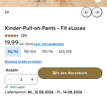
1/6
Kinder-Pull-on-Pants – Fit »Luca«
(31)
19,99
inkl. MwSt.
zzgl. Versandkosten
86/92
98/104
110/116
122/128
Richtige Größe ermitteln
Anzahl
In den Warenkorb
Auf Lager
Liefertermin:
Mi., 12.08.2026 - Fr., 14.08.2026