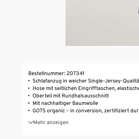
Bestellnummer: 207341
Schlafanzug in weicher Single-Jersey-Qualit
Hose mit seitlichen Eingrifftaschen, elasti
Oberteil mit Rundhalsausschnitt
Mit nachhaltiger Baumwolle
GOTS organic – in conversion, zertifiziert d
Online bis Gr. 4XL
Mehr anzeigen