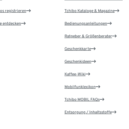
os registrieren
Tchibo Kataloge & Magazine
le entdecken
Bedienungsanleitungen
Ratgeber & Größenberater
Geschenkkarte
Geschenkideen
Kaffee-Wiki
Mobilfunklexikon
Tchibo MOBIL FAQs
Entsorgung / Inhaltsstoffe