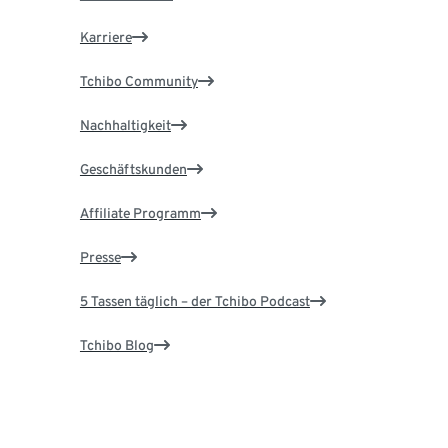
Karriere
Tchibo Community
Nachhaltigkeit
Geschäftskunden
Affiliate Programm
Presse
5 Tassen täglich – der Tchibo Podcast
Tchibo Blog