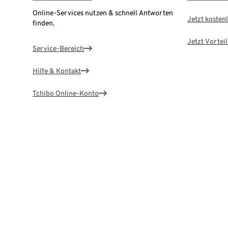
Online-Services nutzen & schnell Antworten
Jetzt kostenl
finden.
Jetzt Vortei
Service-Bereich
Hilfe & Kontakt
Tchibo Online-Konto