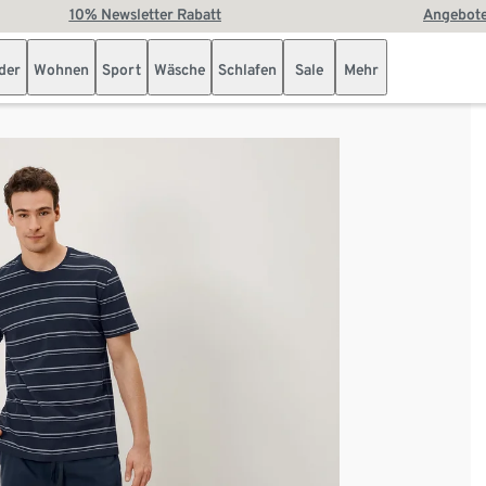
10% Newsletter Rabatt
Angebote
der
Wohnen
Sport
Wäsche
Schlafen
Sale
Mehr