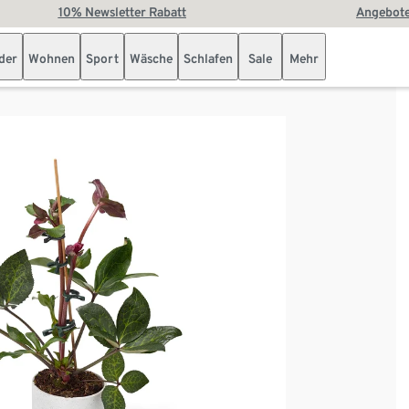
10% Newsletter Rabatt
Angebote
der
Wohnen
Sport
Wäsche
Schlafen
Sale
Mehr