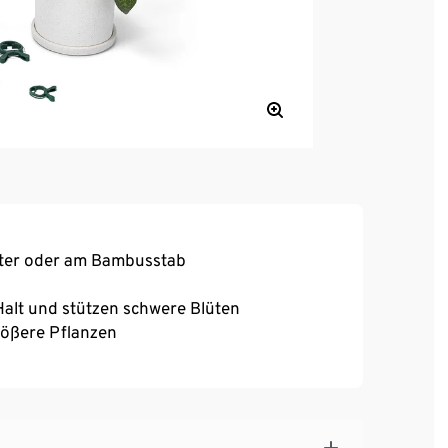
itter oder am Bambusstab
alt und stützen schwere Blüten
rößere Pflanzen