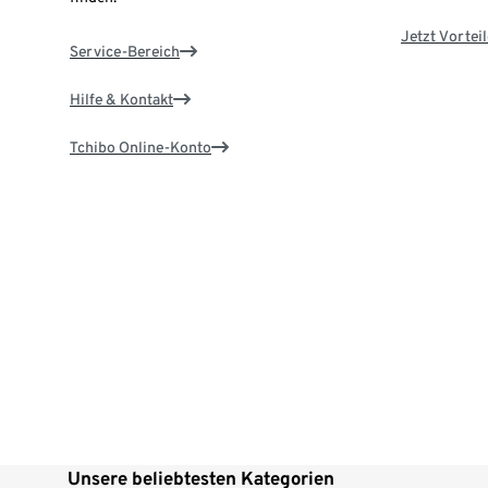
Jetzt Vortei
Service-Bereich
Hilfe & Kontakt
Tchibo Online-Konto
Unsere beliebtesten Kategorien