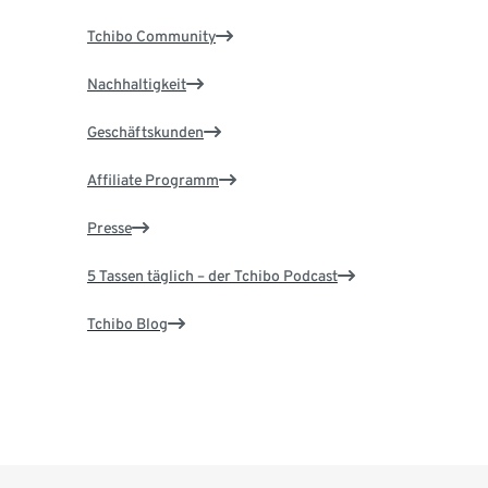
Tchibo Community
Nachhaltigkeit
Geschäftskunden
Affiliate Programm
Presse
5 Tassen täglich – der Tchibo Podcast
Tchibo Blog