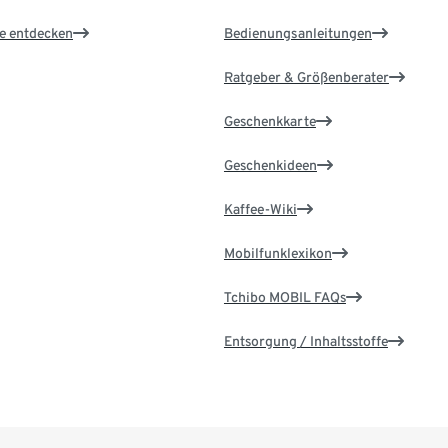
le entdecken
Bedienungsanleitungen
Ratgeber & Größenberater
Geschenkkarte
Geschenkideen
Kaffee-Wiki
Mobilfunklexikon
Tchibo MOBIL FAQs
Entsorgung / Inhaltsstoffe