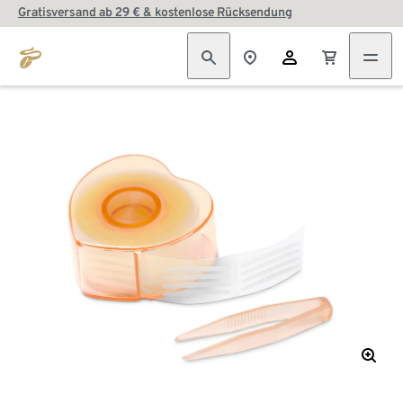
Gratisversand ab 29 € & kostenlose Rücksendung