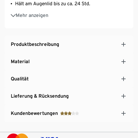
Hält am Augenlid bis zu ca. 24 Std.
Inkl. Pinzette – hilft beim Aufkleben der Tapes
Mehr anzeigen
Im praktischen Abroller in Herzform
Produktbeschreibung
Material
Qualität
Lieferung & Rücksendung
Kundenbewertungen