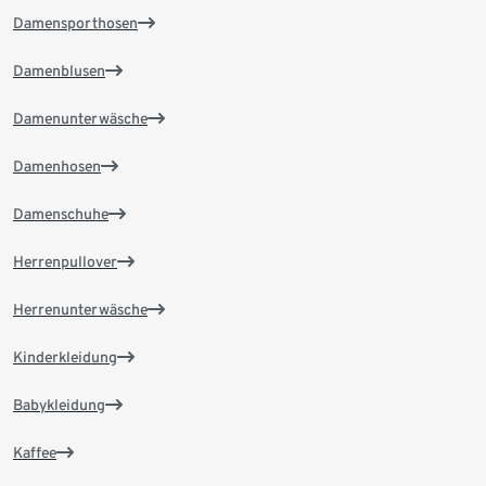
Damensporthosen
Damenblusen
Damenunterwäsche
Damenhosen
Damenschuhe
Herrenpullover
Herrenunterwäsche
Kinderkleidung
Babykleidung
Kaffee