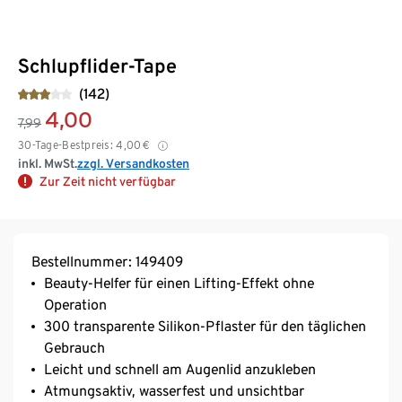
Schlupflider-Tape
(142)
4,00
7,99
30-Tage-Bestpreis:
4,00
€
inkl. MwSt.
zzgl. Versandkosten
Zur Zeit nicht verfügbar
Bestellnummer: 149409
Beauty-Helfer für einen Lifting-Effekt ohne
Operation
300 transparente Silikon-Pflaster für den täglichen
Gebrauch
Leicht und schnell am Augenlid anzukleben
Atmungsaktiv, wasserfest und unsichtbar