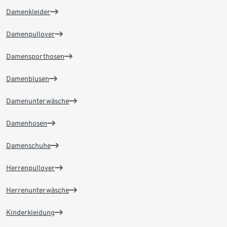
Damenkleider
Damenpullover
Damensporthosen
Damenblusen
Damenunterwäsche
Damenhosen
Damenschuhe
Herrenpullover
Herrenunterwäsche
Kinderkleidung