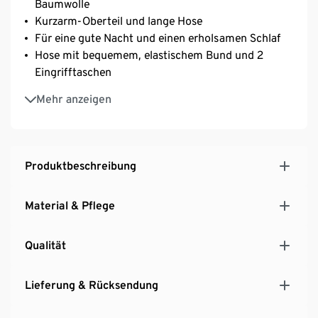
Baumwolle
Kurzarm-Oberteil und lange Hose
Für eine gute Nacht und einen erholsamen Schlaf
Hose mit bequemem, elastischem Bund und 2
Eingrifftaschen
Elastische Bündchen am Beinabschluss
Mehr anzeigen
Zweiteiler mit hohem Tragekomfort
GOTS zertifiziert
Produktbeschreibung
Material & Pflege
Qualität
Lieferung & Rücksendung