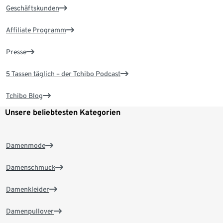
Geschäftskunden
Affiliate Programm
Presse
5 Tassen täglich – der Tchibo Podcast
Tchibo Blog
Unsere beliebtesten Kategorien
Damenmode
Damenschmuck
Damenkleider
Damenpullover