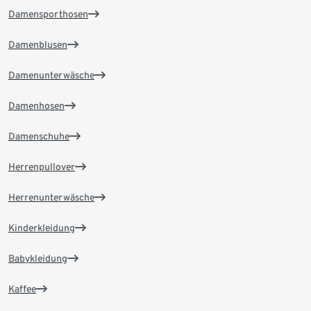
Damensporthosen
Damenblusen
Damenunterwäsche
Damenhosen
Damenschuhe
Herrenpullover
Herrenunterwäsche
Kinderkleidung
Babykleidung
Kaffee