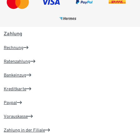
Zahlung
Rechnung
Ratenzahlung
Bankeinzug
Kreditkarte
Paypal
Vorauskasse
Zahlung in der Filiale