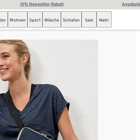
10% Newsletter Rabatt
Angebote
der
Wohnen
Sport
Wäsche
Schlafen
Sale
Mehr