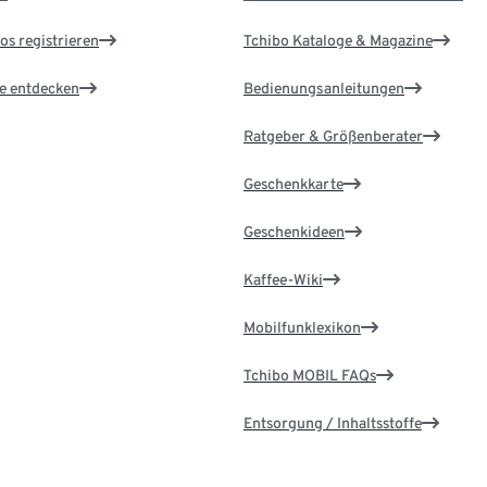
os registrieren
Tchibo Kataloge & Magazine
le entdecken
Bedienungsanleitungen
Ratgeber & Größenberater
Geschenkkarte
Geschenkideen
Kaffee-Wiki
Mobilfunklexikon
Tchibo MOBIL FAQs
Entsorgung / Inhaltsstoffe