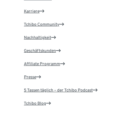
Karriere
Tchibo Community
Nachhaltigkeit
Geschäftskunden
Affiliate Programm
Presse
5 Tassen täglich – der Tchibo Podcast
Tchibo Blog