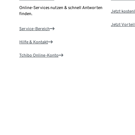
Online-Services nutzen & schnell Antworten
Jetzt kostenl
finden.
Jetzt Vortei
Service-Bereich
Hilfe & Kontakt
Tchibo Online-Konto