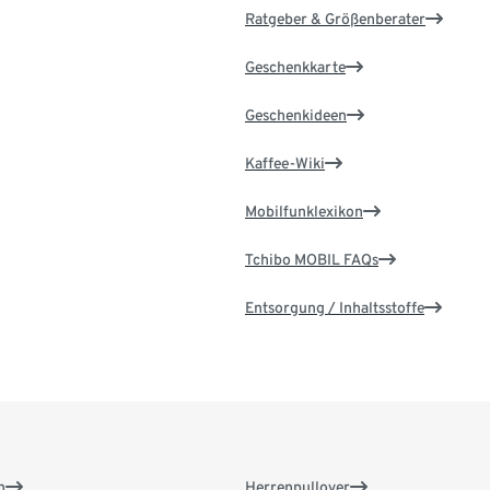
Ratgeber & Größenberater
Geschenkkarte
Geschenkideen
Kaffee-Wiki
Mobilfunklexikon
Tchibo MOBIL FAQs
Entsorgung / Inhaltsstoffe
n
Herrenpullover