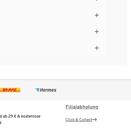
Filialabholung
d ab 29 € & kostenlose
Click & Collect
.