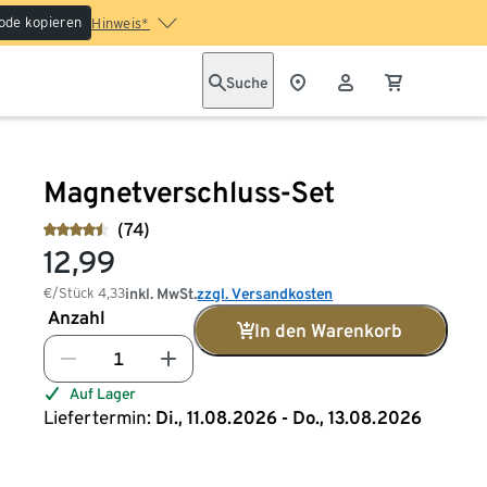
ode kopieren
Hinweis*
Suche
Magnetverschluss-Set
(74)
12,99
€/Stück
4,33
inkl. MwSt.
zzgl. Versandkosten
Anzahl
In den Warenkorb
Auf Lager
Liefertermin:
Di., 11.08.2026 - Do., 13.08.2026