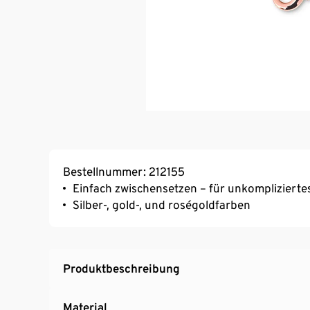
Bestellnummer: 212155
Einfach zwischensetzen – für unkomplizierte
Silber-, gold-, und roségoldfarben
Produktbeschreibung
Material