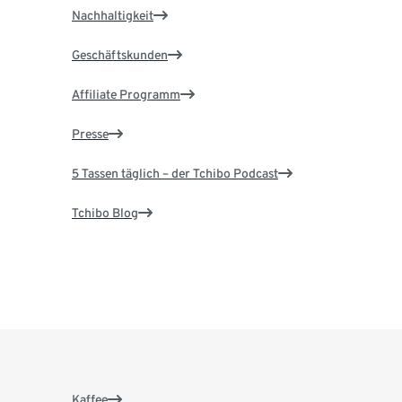
Nachhaltigkeit
Geschäftskunden
Affiliate Programm
Presse
5 Tassen täglich – der Tchibo Podcast
Tchibo Blog
Kaffee