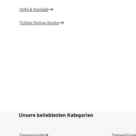
Hilfe & Kontakt
Tchibo Online-Konto
Unsere beliebtesten Kategorien
Damenmode
Damenbluse