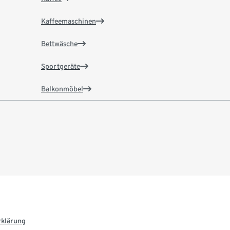
Kaffeemaschinen
Bettwäsche
Sportgeräte
Balkonmöbel
rklärung