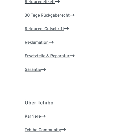
Retourenetikett
30 Tage Rückgaberecht
Retouren-Gutschrift
Reklamation
Ersatzteile & Reparatur
Garantie
Über Tchibo
Karriere
Tchibo Community