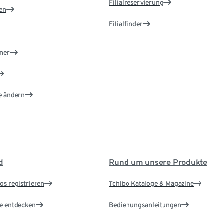
Filialreservierung
en
Filialfinder
ner
e ändern
d
Rund um unsere Produkte
os registrieren
Tchibo Kataloge & Magazine
le entdecken
Bedienungsanleitungen