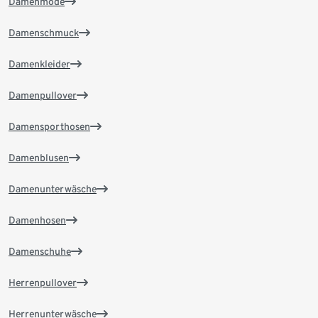
Damenmode
Damenschmuck
Damenkleider
Damenpullover
Damensporthosen
Damenblusen
Damenunterwäsche
Damenhosen
Damenschuhe
Herrenpullover
Herrenunterwäsche