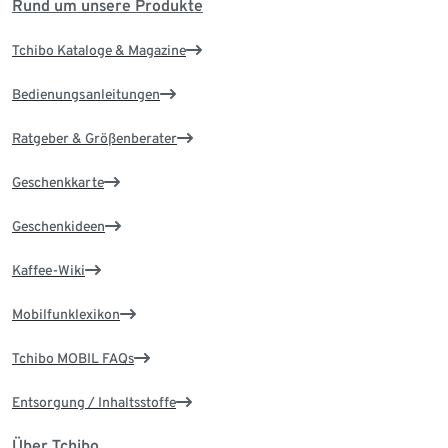
Rund um unsere Produkte
Tchibo Kataloge & Magazine
Bedienungsanleitungen
Ratgeber & Größenberater
Geschenkkarte
Geschenkideen
Kaffee-Wiki
Mobilfunklexikon
Tchibo MOBIL FAQs
Entsorgung / Inhaltsstoffe
Über Tchibo