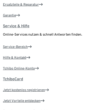
Ersatzteile & Reparatur
Garantie
Service & Hilfe
Online-Services nutzen & schnell Antworten finden.
Service-Bereich
Hilfe & Kontakt
Tchibo Online-Konto
TchiboCard
Jetzt kostenlos registrieren
Jetzt Vorteile entdecken