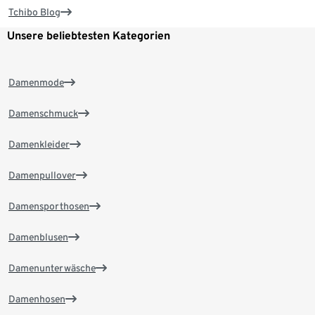
Tchibo Blog
Unsere beliebtesten Kategorien
Damenmode
Damenschmuck
Damenkleider
Damenpullover
Damensporthosen
Damenblusen
Damenunterwäsche
Damenhosen