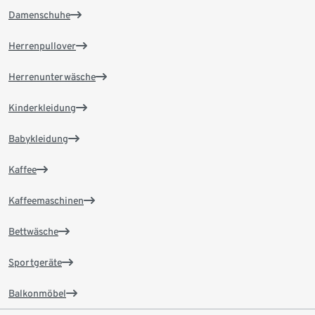
Damenschuhe
Herrenpullover
Herrenunterwäsche
Kinderkleidung
Babykleidung
Kaffee
Kaffeemaschinen
Bettwäsche
Sportgeräte
Balkonmöbel