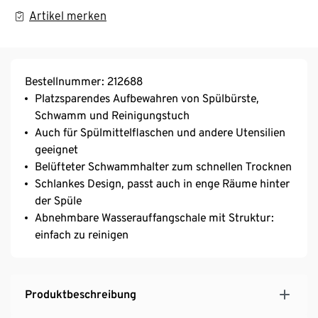
Artikel merken
Bestellnummer: 212688
Platzsparendes Aufbewahren von Spülbürste,
Schwamm und Reinigungstuch
Auch für Spülmittelflaschen und andere Utensilien
geeignet
Belüfteter Schwammhalter zum schnellen Trocknen
Schlankes Design, passt auch in enge Räume hinter
der Spüle
Abnehmbare Wasserauffangschale mit Struktur:
einfach zu reinigen
Produktbeschreibung