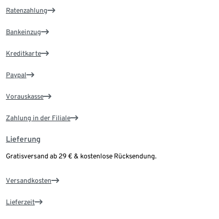
Ratenzahlung
Bankeinzug
Kreditkarte
Paypal
Vorauskasse
Zahlung in der Filiale
Lieferung
Gratisversand ab 29 € & kostenlose Rücksendung.
Versandkosten
Lieferzeit