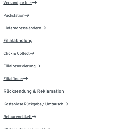
Versandpartner
Packstation
Lieferadresse ändern
Filialabholung
Click & Collect
Filialreservierung
Filialfinder
Rücksendung & Reklamation
Kostenlose Rückgabe / Umtausch
Retourenetikett