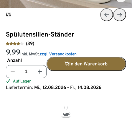
1/3
Spülutensilien-Ständer
(39)
9,99
inkl. MwSt.
zzgl. Versandkosten
Anzahl
In den Warenkorb
Auf Lager
Liefertermin:
Mi., 12.08.2026 - Fr., 14.08.2026