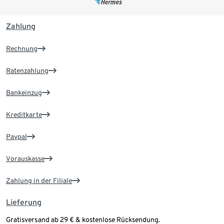
Zahlung
Rechnung
Ratenzahlung
Bankeinzug
Kreditkarte
Paypal
Vorauskasse
Zahlung in der Filiale
Lieferung
Gratisversand ab 29 € & kostenlose Rücksendung.