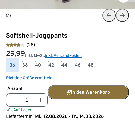
1/7
Softshell-Joggpants
(28)
29,99
inkl. MwSt.
inkl. Versandkosten
36
38
40
42
44
46
48
Richtige Größe ermitteln
Anzahl
In den Warenkorb
Auf Lager
Liefertermin:
Mi., 12.08.2026 - Fr., 14.08.2026