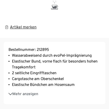
Artikel merken
Bestellnummer: 212895
Wasserabweisend durch evoPel-Imprägnierung
Elastischer Bund, vorne flach für besonders hohen
Tragekomfort
2 seitliche Eingrifftaschen
Cargotasche am Oberschenkel
Elastische Bündchen am Hosensaum
Softes, elastisches Material mit der Faser Creora® –
Mehr anzeigen
für optimale Bewegungsfreiheit