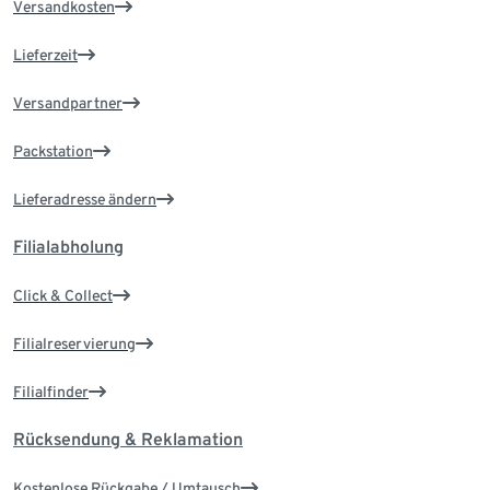
Versandkosten
Lieferzeit
Versandpartner
Packstation
Lieferadresse ändern
Filialabholung
Click & Collect
Filialreservierung
Filialfinder
Rücksendung & Reklamation
Kostenlose Rückgabe / Umtausch