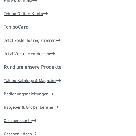
Hilfe & Kontakt
Tchibo Online-Konto
TchiboCard
Jetzt kostenlos registrieren
Jetzt Vorteile entdecken
Rund um unsere Produkte
Tchibo Kataloge & Magazine
Bedienungsanleitungen
Ratgeber & Größenberater
Geschenkkarte
Geschenkideen