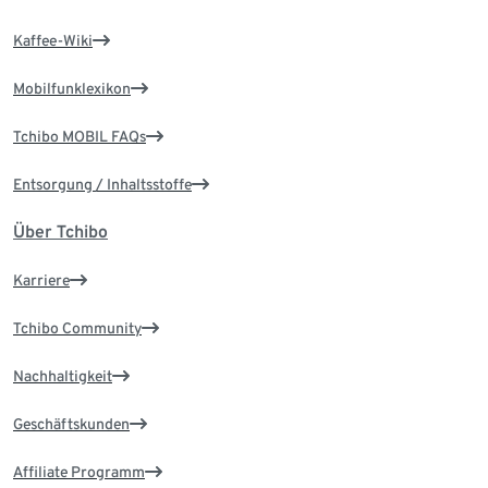
Kaffee-Wiki
Mobilfunklexikon
Tchibo MOBIL FAQs
Entsorgung / Inhaltsstoffe
Über Tchibo
Karriere
Tchibo Community
Nachhaltigkeit
Geschäftskunden
Affiliate Programm