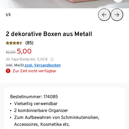
1/3
2 dekorative Boxen aus Metall
(85)
5,00
10,00
30-Tage-Bestpreis:
5,00
€
inkl. MwSt.
zzgl. Versandkosten
Zur Zeit nicht verfügbar
Bestellnummer: 174085
Vielseitig verwendbar
2 kombinierbare Organizer
Zum Aufbewahren von Schminkutensilien,
Accessoires, Kosmetika etc.