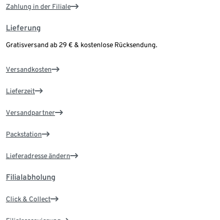
Zahlung in der Filiale
Lieferung
Gratisversand ab 29 € & kostenlose Rücksendung.
Versandkosten
Lieferzeit
Versandpartner
Packstation
Lieferadresse ändern
Filialabholung
Click & Collect