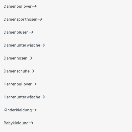
Damenpullover
Damensporthosen
Damenblusen
Damenunterwäsche
Damenhosen
Damenschuhe
Herrenpullover
Herrenunterwäsche
Kinderkleidung
Babykleidung