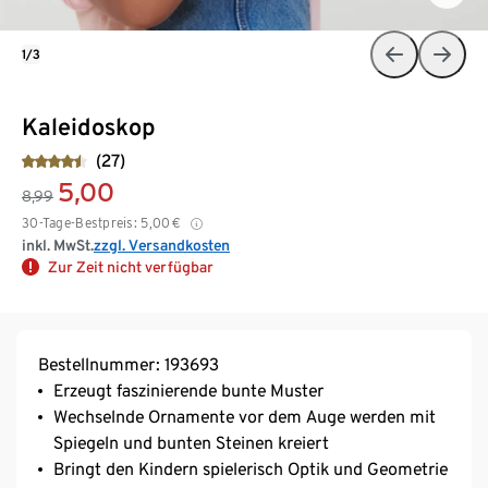
1/3
Kaleidoskop
(27)
5,00
8,99
30-Tage-Bestpreis:
5,00
€
inkl. MwSt.
zzgl. Versandkosten
Zur Zeit nicht verfügbar
Bestellnummer: 193693
Erzeugt faszinierende bunte Muster
Wechselnde Ornamente vor dem Auge werden mit
Spiegeln und bunten Steinen kreiert
Bringt den Kindern spielerisch Optik und Geometrie