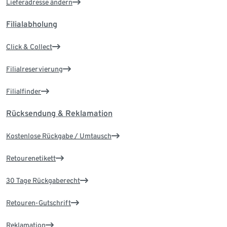
Lieferadresse ändern
Filialabholung
Click & Collect
Filialreservierung
Filialfinder
Rücksendung & Reklamation
Kostenlose Rückgabe / Umtausch
Retourenetikett
30 Tage Rückgaberecht
Retouren-Gutschrift
Reklamation