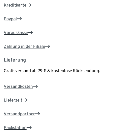
Kreditkarte
Paypal
Vorauskasse
Zahlung in der Filiale
Lieferung
Gratisversand ab 29 € & kostenlose Rücksendung.
Versandkosten
Lieferzeit
Versandpartner
Packstation