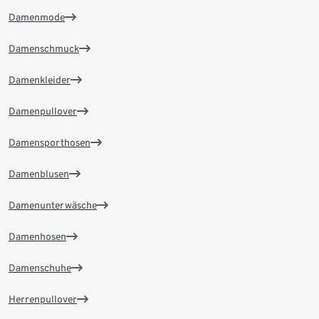
Damenmode
Damenschmuck
Damenkleider
Damenpullover
Damensporthosen
Damenblusen
Damenunterwäsche
Damenhosen
Damenschuhe
Herrenpullover