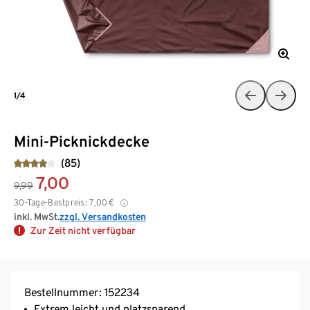
1/4
Mini-Picknickdecke
(85)
7,00
9,99
30-Tage-Bestpreis:
7,00
€
inkl. MwSt.
zzgl. Versandkosten
Zur Zeit nicht verfügbar
Bestellnummer: 152234
Extrem leicht und platzsparend