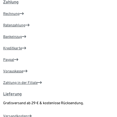
Zahlung
Rechnung
Ratenzahlung
Bankeinzug
Kreditkarte
Paypal
Vorauskasse
Zahlung in der Filiale
Lieferung
Gratisversand ab 29 € & kostenlose Rücksendung.
Versandkosten