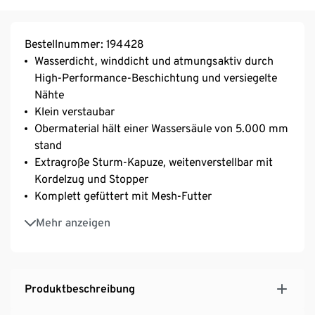
Bestellnummer: 194428
Wasserdicht, winddicht und atmungsaktiv durch
High-Performance-Beschichtung und versiegelte
Nähte
Klein verstaubar
Obermaterial hält einer Wassersäule von 5.000 mm
stand
Extragroße Sturm-Kapuze, weitenverstellbar mit
Kordelzug und Stopper
Komplett gefüttert mit Mesh-Futter
Verlängerte Rückenpartie
Mehr anzeigen
Hochschließender Kragen
Frontreißverschluss
2 seitliche Eingrifftaschen
Weitenregulierbarer Ärmelabschluss mit
Produktbeschreibung
Klettverschluss