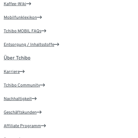
Kaffee-Wiki
Mobilfunklexikon
Tchibo MOBIL FAQs
Entsorgung / Inhaltsstoffe
Über Tchibo
Karriere
Tchibo Community
Nachhaltigkeit
Geschäftskunden
Affiliate Programm