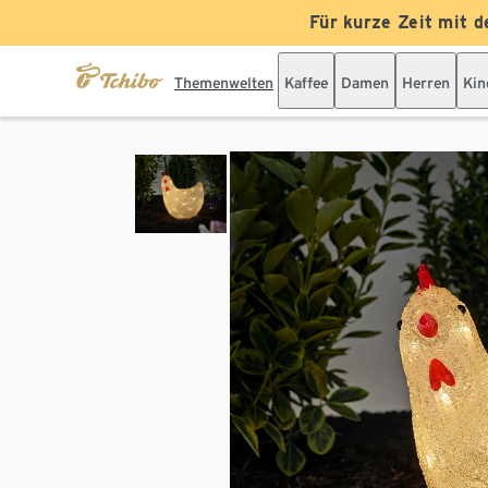
Für kurze Zeit mit d
Themenwelten
Kaffee
Damen
Herren
Kin