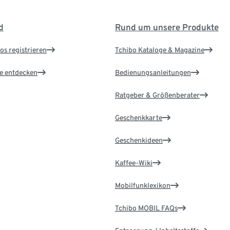
d
Rund um unsere Produkte
os registrieren
Tchibo Kataloge & Magazine
le entdecken
Bedienungsanleitungen
Ratgeber & Größenberater
Geschenkkarte
Geschenkideen
Kaffee-Wiki
Mobilfunklexikon
Tchibo MOBIL FAQs