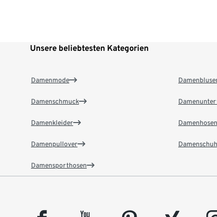
Unsere beliebtesten Kategorien
Damenmode
Damenbluse
Damenschmuck
Damenunter
Damenkleider
Damenhose
Damenpullover
Damenschuh
Damensporthosen