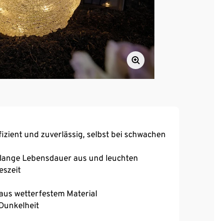
izient und zuverlässig, selbst bei schwachen
e lange Lebensdauer aus und leuchten
eszeit
aus wetterfestem Material
Dunkelheit
iß