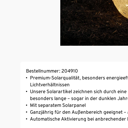
Bestellnummer: 204910
Premium-Solarqualität, besonders energieeff
Lichtverhältnissen
Unsere Solarartikel zeichnen sich durch ein
besonders lange – sogar in der dunklen Jahr
Mit separatem Solarpanel
Ganzjährig für den Außenbereich geeignet – 
Automatische Aktivierung bei anbrechender 
30 fest integrierte LEDs – Lichtfarbe warmwe