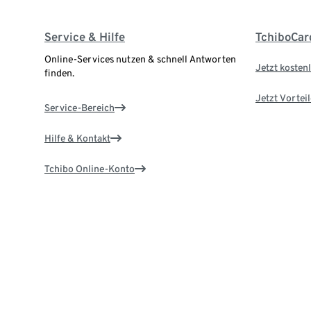
Service & Hilfe
TchiboCar
Online-Services nutzen & schnell Antworten
Jetzt kostenl
finden.
Jetzt Vortei
Service-Bereich
Hilfe & Kontakt
Tchibo Online-Konto