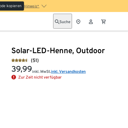
ode kopieren
Hinweis*
Suche
Solar-LED-Henne, Outdoor
(51)
39,99
inkl. MwSt.
inkl. Versandkosten
Zur Zeit nicht verfügbar