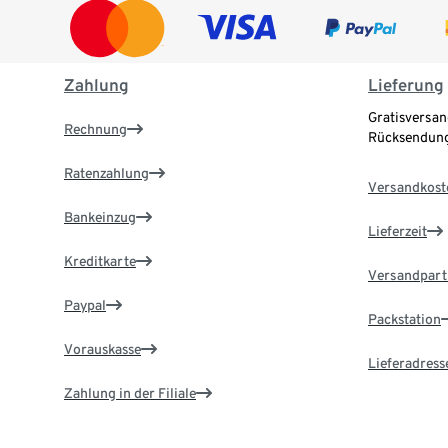
Zahlung
Lieferung
Gratisversan
Rechnung
Rücksendung
Ratenzahlung
Versandkost
Bankeinzug
Lieferzeit
Kreditkarte
Versandpart
Paypal
Packstation
Vorauskasse
Lieferadress
Zahlung in der Filiale