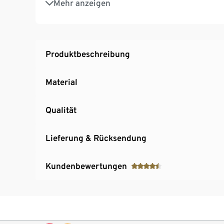
Mehr anzeigen
Lebensechte Größe
Inkl. Erdspieß für einen sicheren Stand
Produktbeschreibung
Material
Qualität
Lieferung & Rücksendung
Kundenbewertungen