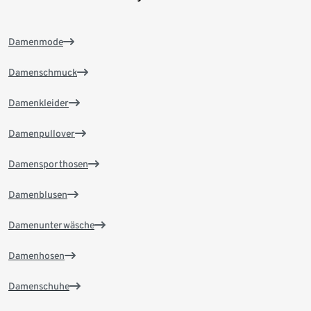
Damenmode
Damenschmuck
Damenkleider
Damenpullover
Damensporthosen
Damenblusen
Damenunterwäsche
Damenhosen
Damenschuhe