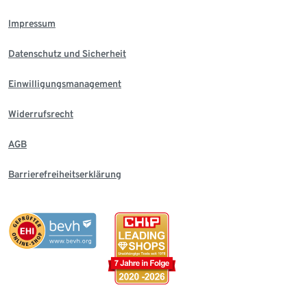
Impressum
Datenschutz und Sicherheit
Einwilligungsmanagement
Widerrufsrecht
AGB
Barrierefreiheitserklärung