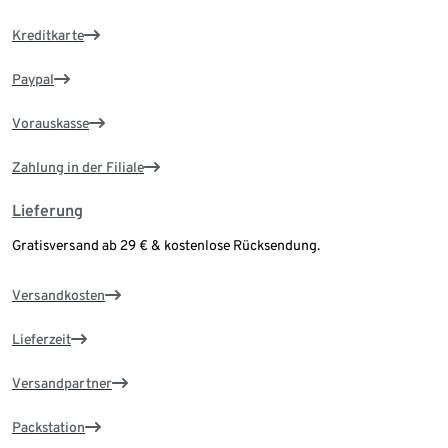
Kreditkarte
Paypal
Vorauskasse
Zahlung in der Filiale
Lieferung
Gratisversand ab 29 € & kostenlose Rücksendung.
Versandkosten
Lieferzeit
Versandpartner
Packstation