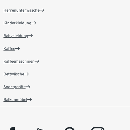
Herrenunterwäsche
Kinderkleidung
Babykleidung
Kaffee
Kaffeemaschinen
Bettwäsche
Sportgeräte
Balkonmöbel