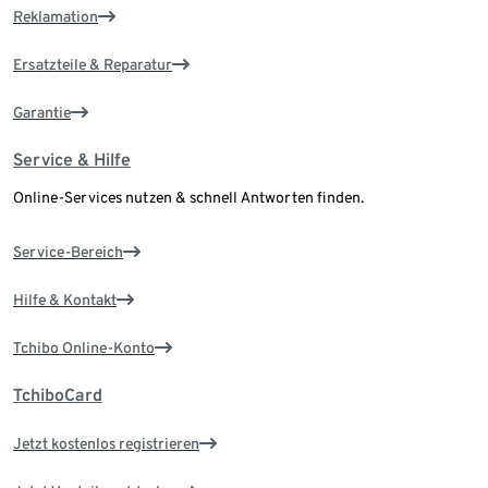
Reklamation
Ersatzteile & Reparatur
Garantie
Service & Hilfe
Online-Services nutzen & schnell Antworten finden.
Service-Bereich
Hilfe & Kontakt
Tchibo Online-Konto
TchiboCard
Jetzt kostenlos registrieren