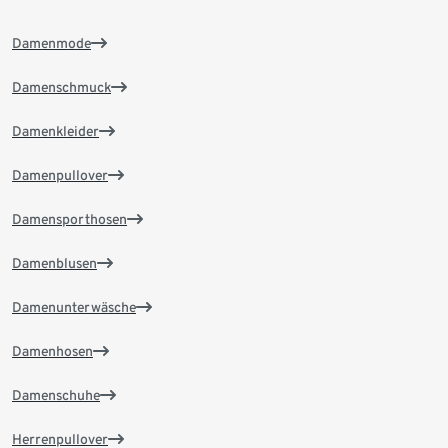
Damenmode
Damenschmuck
Damenkleider
Damenpullover
Damensporthosen
Damenblusen
Damenunterwäsche
Damenhosen
Damenschuhe
Herrenpullover