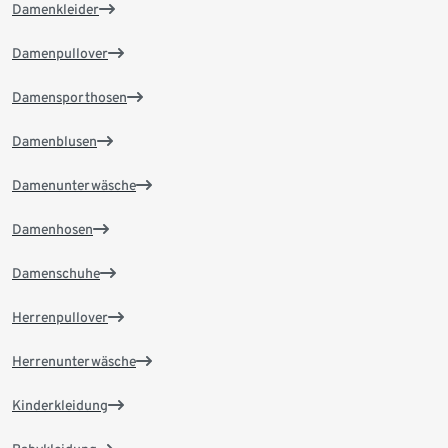
Damenkleider
Damenpullover
Damensporthosen
Damenblusen
Damenunterwäsche
Damenhosen
Damenschuhe
Herrenpullover
Herrenunterwäsche
Kinderkleidung