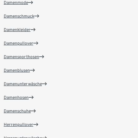
Damenmode
Damenschmuck
Damenkleider
Damenpullover
Damensporthosen
Damenblusen
Damenunterwäsche
Damenhosen
Damenschuhe
Herrenpullover