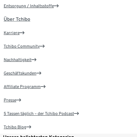
Entsorgung / Inhaltsstoffe
Über Tchibo
Karriere
Tchibo Community
Nachhaltigkeit
Geschäftskunden
Affiliate Programm
Presse
5 Tassen täglich – der Tchibo Podcast
Tchibo Blog