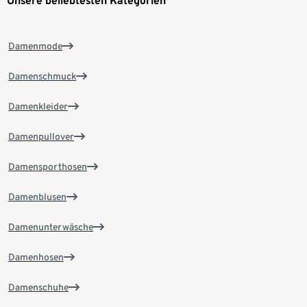
Unsere beliebtesten Kategorien
Damenmode
Damenschmuck
Damenkleider
Damenpullover
Damensporthosen
Damenblusen
Damenunterwäsche
Damenhosen
Damenschuhe