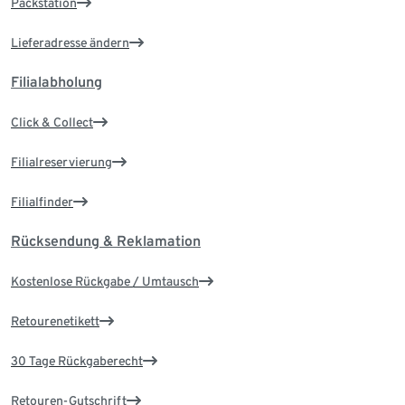
Packstation
Lieferadresse ändern
Filialabholung
Click & Collect
Filialreservierung
Filialfinder
Rücksendung & Reklamation
Kostenlose Rückgabe / Umtausch
Retourenetikett
30 Tage Rückgaberecht
Retouren-Gutschrift