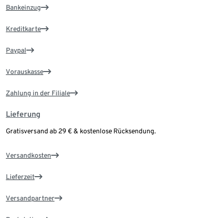
Bankeinzug
Kreditkarte
Paypal
Vorauskasse
Zahlung in der Filiale
Lieferung
Gratisversand ab 29 € & kostenlose Rücksendung.
Versandkosten
Lieferzeit
Versandpartner