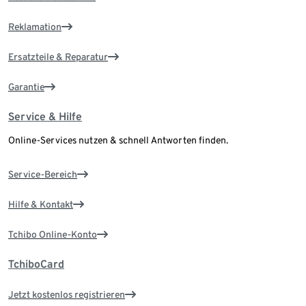
Reklamation
Ersatzteile & Reparatur
Garantie
Service & Hilfe
Online-Services nutzen & schnell Antworten finden.
Service-Bereich
Hilfe & Kontakt
Tchibo Online-Konto
TchiboCard
Jetzt kostenlos registrieren