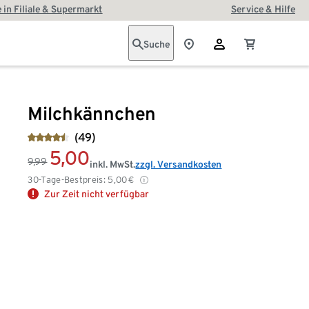
 in Filiale & Supermarkt
Service & Hilfe
Suche
Milchkännchen
(49)
5,00
9,99
inkl. MwSt.
zzgl. Versandkosten
30-Tage-Bestpreis:
5,00
€
Zur Zeit nicht verfügbar