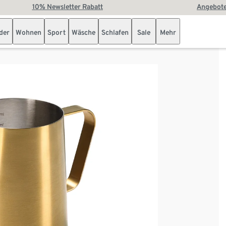
10% Newsletter Rabatt
Angebote
der
Wohnen
Sport
Wäsche
Schlafen
Sale
Mehr