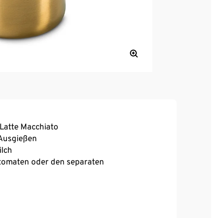
 Latte Macchiato
 Ausgießen
ilch
utomaten oder den separaten