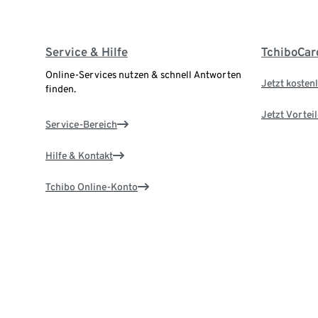
Service & Hilfe
TchiboCar
Online-Services nutzen & schnell Antworten
Jetzt kostenl
finden.
Jetzt Vortei
Service-Bereich
Hilfe & Kontakt
Tchibo Online-Konto