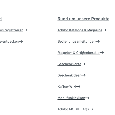
d
Rund um unsere Produkte
os registrieren
Tchibo Kataloge & Magazine
le entdecken
Bedienungsanleitungen
Ratgeber & Größenberater
Geschenkkarte
Geschenkideen
Kaffee-Wiki
Mobilfunklexikon
Tchibo MOBIL FAQs